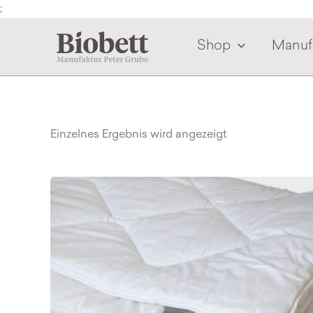
Zum
;
Inhalt
springen
Shop
Manuf
Einzelnes Ergebnis wird angezeigt