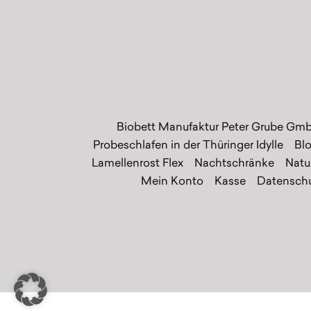
Biobett Manufaktur Peter Grube Gm
Probeschlafen in der Thüringer Idylle
Bl
Lamellenrost Flex
Nachtschränke
Natu
Mein Konto
Kasse
Datenschu