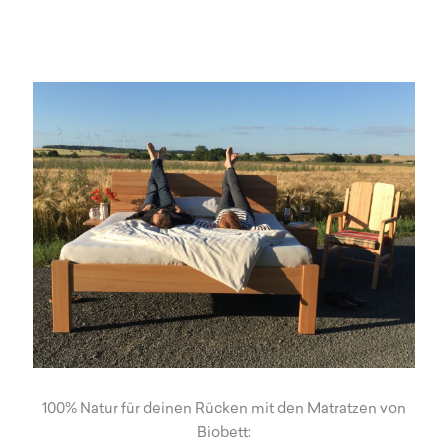
100% Natur für deinen Rücken mit den Matratzen von
Biobett: