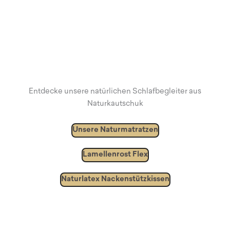
Entdecke unsere natürlichen Schlafbegleiter aus
Naturkautschuk
Unsere Naturmatratzen
Lamellenrost Flex
Naturlatex Nackenstützkissen