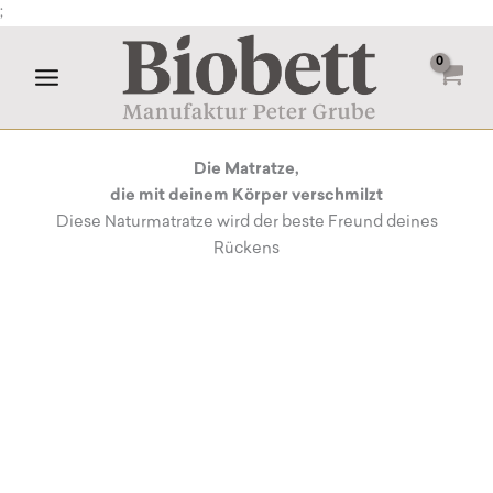
Zum
;
Inhalt
springen
Die Matratze,
die mit deinem Körper verschmilzt
Diese Naturmatratze wird der beste Freund deines
Rückens