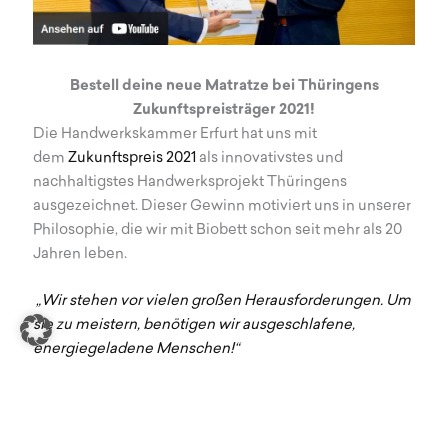
Bestell deine neue Matratze bei Thüringens
Zukunftspreisträger 2021!
Die Handwerkskammer Erfurt hat uns mit
dem
Zukunftspreis 2021
als innovativstes und
nachhaltigstes Handwerksprojekt Thüringens
ausgezeichnet. Dieser Gewinn motiviert uns in unserer
Philosophie, die wir mit Biobett schon seit mehr als 20
Jahren leben.
„Wir stehen vor vielen großen Herausforderungen. Um
sie zu meistern, benötigen wir ausgeschlafene,
energiegeladene Menschen!“
– Peter Grube, Tischlermeister und Biobett-Erfinder