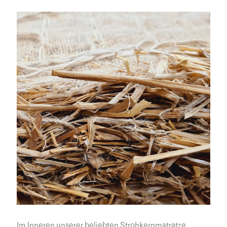
Im Inneren unserer beliebten Strohkernmatratze