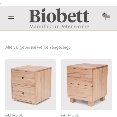
Zum
;
Inhalt
springen
Alle 3 Ergebnisse werden angezeigt
inkl. MwSt.
inkl. MwSt.