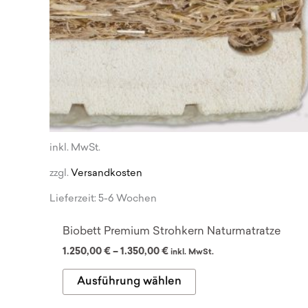
inkl. MwSt.
zzgl.
Versandkosten
Lieferzeit:
5-6 Wochen
Biobett Premium Strohkern Naturmatratze
1.250,00
€
–
1.350,00
€
inkl. MwSt.
Dieses
Ausführung wählen
Produkt
weist