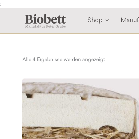
Zum
;
Inhalt
springen
Shop
Manuf
Alle 4 Ergebnisse werden angezeigt