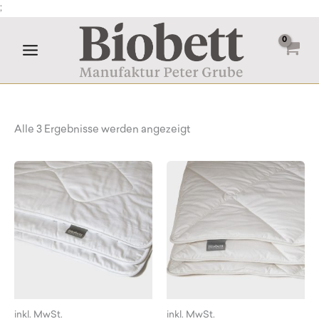
Zum
;
Inhalt
springen
Alle 3 Ergebnisse werden angezeigt
inkl. MwSt.
inkl. MwSt.